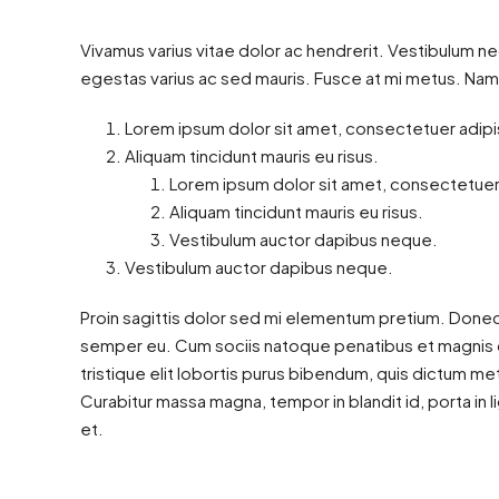
Vivamus varius vitae dolor ac hendrerit. Vestibulum ne
egestas varius ac sed mauris. Fusce at mi metus. Na
Lorem ipsum dolor sit amet, consectetuer adipis
Aliquam tincidunt mauris eu risus.
Lorem ipsum dolor sit amet, consectetuer 
Aliquam tincidunt mauris eu risus.
Vestibulum auctor dapibus neque.
Vestibulum auctor dapibus neque.
Proin sagittis dolor sed mi elementum pretium. Donec
semper eu. Cum sociis natoque penatibus et magnis di
tristique elit lobortis purus bibendum, quis dictum me
Curabitur massa magna, tempor in blandit id, porta in li
et.