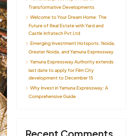
Transformative Developments
Welcome to Your Dream Home: The
Future of Real Estate with Yard and
Castle Infratech Pvt Ltd
Emerging Investment Hotspots: Noida,
Greater Noida, and Yamuna Expressway
Yamuna Expressway Authority extends
last date to apply for Film City
development to December 15
Why Invest in Yamuna Expressway: A
Comprehensive Guide
Recent Comments