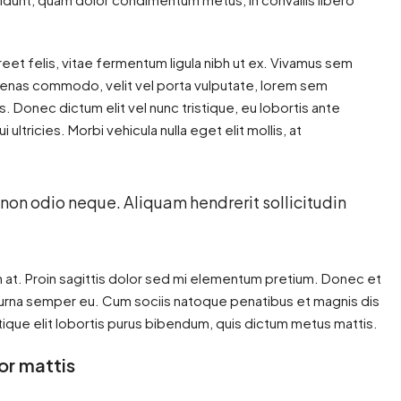
reet felis, vitae fermentum ligula nibh ut ex. Vivamus sem
ecenas commodo, velit vel porta vulputate, lorem sem
. Donec dictum elit vel nunc tristique, eu lobortis ante
ultricies. Morbi vehicula nulla eget elit mollis, at
 non odio neque. Aliquam hendrerit sollicitudin
in at. Proin sagittis dolor sed mi elementum pretium. Donec et
 urna semper eu. Cum sociis natoque penatibus et magnis dis
stique elit lobortis purus bibendum, quis dictum metus mattis.
or mattis