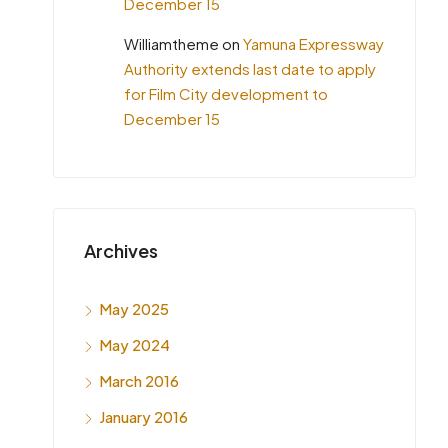
December 15
Williamtheme
on
Yamuna Expressway
Authority extends last date to apply
for Film City development to
December 15
Archives
May 2025
May 2024
March 2016
January 2016