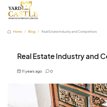
Home
Blog
Real Estate Industry and Competitors
Real Estate Industry and 
11 years ago
0