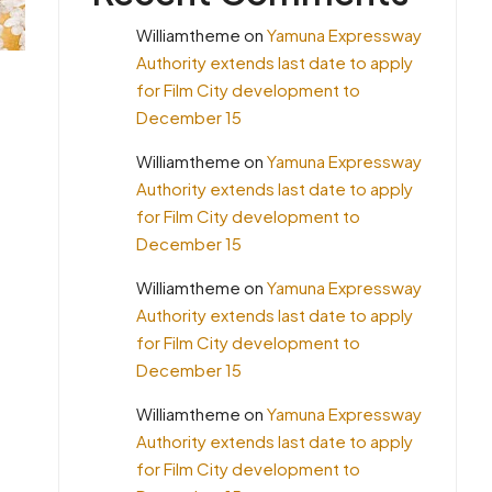
Williamtheme
on
Yamuna Expressway
Authority extends last date to apply
for Film City development to
December 15
Williamtheme
on
Yamuna Expressway
Authority extends last date to apply
for Film City development to
December 15
Williamtheme
on
Yamuna Expressway
Authority extends last date to apply
for Film City development to
December 15
Williamtheme
on
Yamuna Expressway
Authority extends last date to apply
for Film City development to