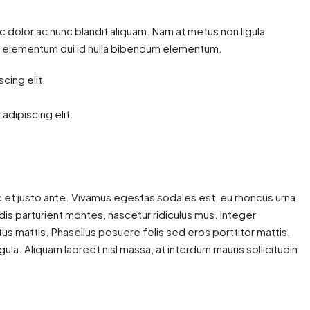
c dolor ac nunc blandit aliquam. Nam at metus non ligula
m elementum dui id nulla bibendum elementum.
cing elit.
adipiscing elit.
 et justo ante. Vivamus egestas sodales est, eu rhoncus urna
s parturient montes, nascetur ridiculus mus. Integer
tus mattis. Phasellus posuere felis sed eros porttitor mattis.
gula. Aliquam laoreet nisl massa, at interdum mauris sollicitudin