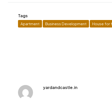
Tags
Apartment
Business Development
House for f
yardandcastle.in