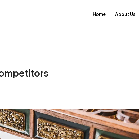
Home
About Us
Competitors